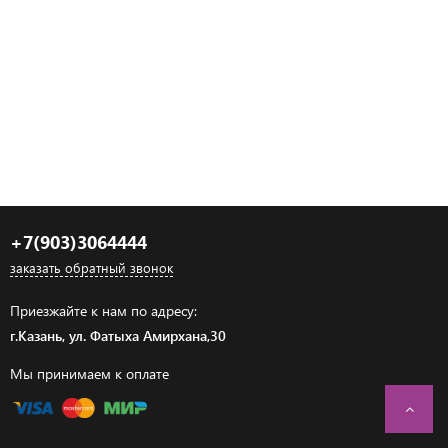
+7(903)3064444
заказать обратный звонок
Приезжайте к нам по адресу:
г.Казань, ул. Фатыха Амирхана,30
Мы принимаем к оплате