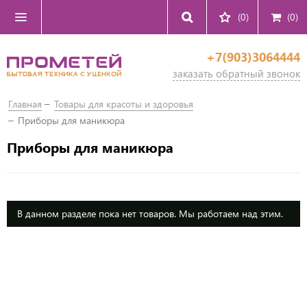
(0)
(
0
)
+7(903)3064444
заказать обратный звонок
Главная
Товары для красоты и здоровья
Приборы для маникюра
Приборы для маникюра
В данном разделе пока нет товаров. Мы работаем над этим.