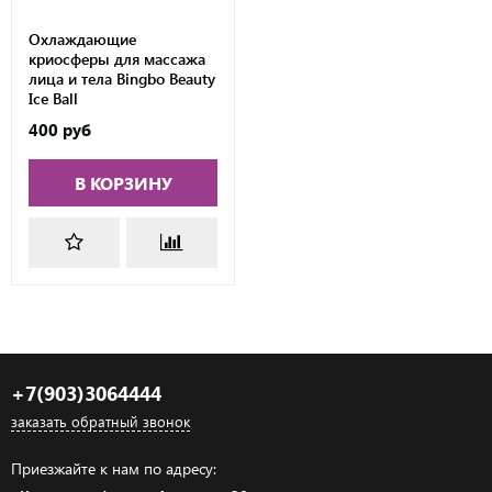
Охлаждающие
криосферы для массажа
лица и тела Bingbo Beauty
Ice Ball
400 руб
В КОРЗИНУ
+7(903)3064444
заказать обратный звонок
Приезжайте к нам по адресу: