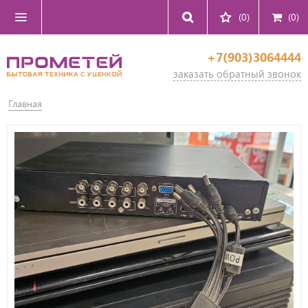
(0)
(
0
)
+7(903)3064444
заказать обратный звонок
Главная