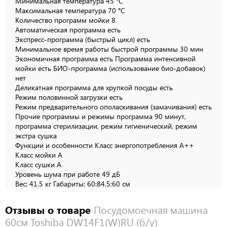
Минимальная температура 45 °C
Максимальная температура 70 °C
Количество программ мойки 8
Автоматическая программа есть
Экспресс-программа (быстрый цикл) есть
Минимальное время работы быстрой программы 30 мин
Экономичная программа есть Программа интенсивной
мойки есть БИО-программа (использование био-добавок)
нет
Деликатная программа для хрупкой посуды есть
Режим половинной загрузки есть
Режим предварительного ополаскивания (замачивания) есть
Прочие программы и режимы программа 90 минут,
программа стерилизации, режим гигиенический, режим
экстра сушка
Функции и особенности Класс энергопотребления A++
Класс мойки A
Класс сушки A
Уровень шума при работе 49 дБ
Вес: 41.5 кг Габариты: 60:84.5:60 см
Отзывы о товаре
Посудомоечная машина
60см Toshiba DW14F1(W)RU (б/у)