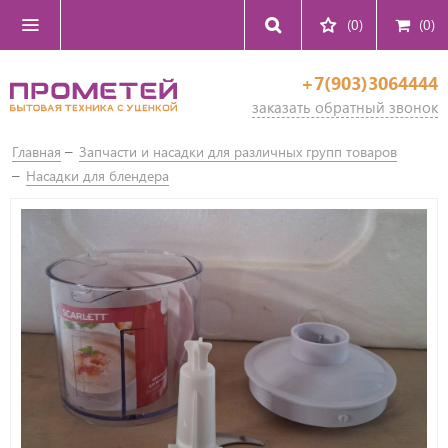
(0)
(
0
)
+7(903)3064444
заказать обратный звонок
Главная
Запчасти и насадки для различных групп товаров
Насадки для блендера