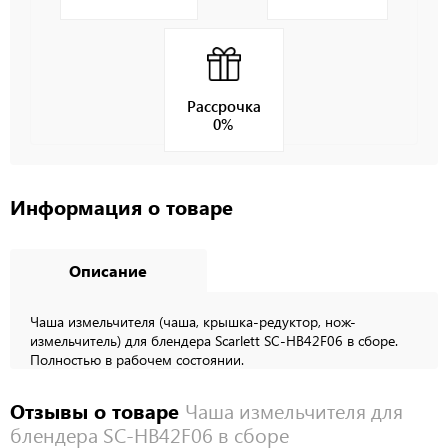
Рассрочка
0%
Информация о товаре
Описание
Чаша измельчителя (чаша, крышка-редуктор, нож-
измельчитель) для блендера Scarlett SC-HB42F06 в сборе.
Полностью в рабочем состоянии.
Отзывы о товаре
Чаша измельчителя для
блендера SC-HB42F06 в сборе