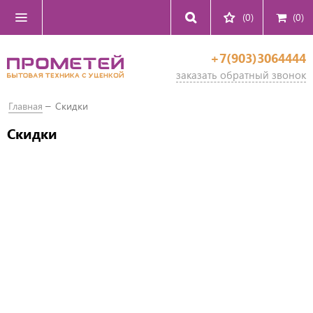
(0)
(
0
)
+7(903)3064444
заказать обратный звонок
Главная
Скидки
Скидки