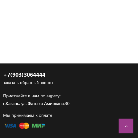
+7(903)3064444
заказать обратный звонок
Приезжайте к нам по адресу:
г.Казань, ул. Фатыха Амирхана,30
Мы принимаем к оплате