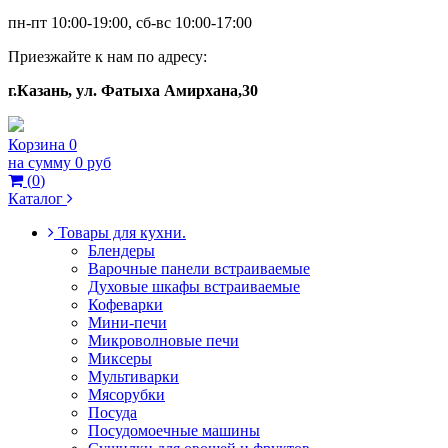
пн-пт 10:00-19:00, сб-вс 10:00-17:00
Приезжайте к нам по адресу:
г.Казань, ул. Фатыха Амирхана,30
Корзина
0
на сумму
0 руб
(
0
)
Каталог
Товары для кухни.
Блендеры
Варочные панели встраиваемые
Духовые шкафы встраиваемые
Кофеварки
Мини-печи
Микроволновые печи
Миксеры
Мультиварки
Мясорубки
Посуда
Посудомоечные машины