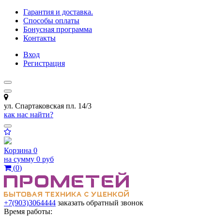
Гарантия и доставка.
Способы оплаты
Бонусная программа
Контакты
Вход
Регистрация
ул. Спартаковская пл. 14/3
как нас найти?
Корзина
0
на сумму
0 руб
(
0
)
+7(903)3064444
заказать обратный звонок
Время работы: