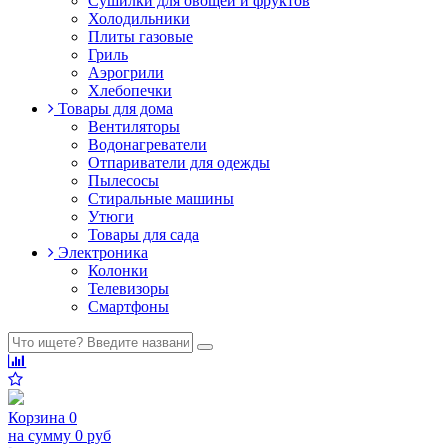
Сушилки для овощей и фруктов
Холодильники
Плиты газовые
Гриль
Аэрогрили
Хлебопечки
Товары для дома
Вентиляторы
Водонагреватели
Отпариватели для одежды
Пылесосы
Стиральные машины
Утюги
Товары для сада
Электроника
Колонки
Телевизоры
Смартфоны
Корзина
0
на сумму
0 руб