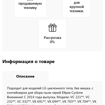
для
продаваемую
крупной
технику
техники.
Рассрочка
0%
Информация о товаре
Описание
Подходит для моделей LG циклонного типа, без мешка, с
контейнером для сбора пыли серий Ellipse Cyclone
Внимание! С 2014 года выпуска. Модели: VC 221**, VC
232**, VC 332**, VK 691**, VK 694**, VK 703**, VK 704**, VK