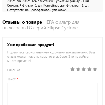
705**, VK 706** Комплектация: Губчатый фильтр -1 шт.
Сетчатый фильтр- 1 шт. Контейнер для фильтра - 1 шт.
Потертости на целлофановой упаковке.
Отзывы о товаре
НЕРА фильтр для
пылесосов LG серий Ellipse Cyclone
Уже пробовали продукт?
Поделитесь своим мнением с другими покупателями. Ваш
отзыв может помочь кому-то в выборе. Это не займет
много времени!
Оценка
Текст