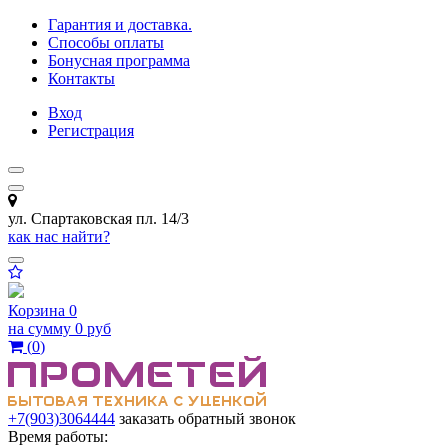
Гарантия и доставка.
Способы оплаты
Бонусная программа
Контакты
Вход
Регистрация
ул. Спартаковская пл. 14/3
как нас найти?
Корзина
0
на сумму
0 руб
(
0
)
+7(903)3064444
заказать обратный звонок
Время работы: