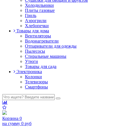
Сушилки для овощей и фруктов
Холодильники
Плиты газовые
Гриль
Аэрогрили
Хлебопечки
Товары для дома
Вентиляторы
Водонагреватели
Отпариватели для одежды
Пылесосы
Стиральные машины
Утюги
Товары для сада
Электроника
Колонки
Телевизоры
Смартфоны
Корзина
0
на сумму
0 руб