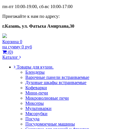
пн-пт 10:00-19:00, сб-вс 10:00-17:00
Приезжайте к нам по адресу:
г.Казань, ул. Фатыха Амирхана,30
Корзина
0
на сумму
0 руб
(
0
)
Каталог
Товары для кухни.
Блендеры
Варочные панели встраиваемые
Духовые шкафы встраиваемые
Кофеварки
Мини-печи
Микроволновые печи
Миксеры
Мультиварки
Мясорубки
Посуда
Посудомоечные машины