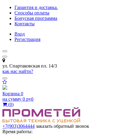
Гарантия и доставка.
Способы оплаты
Бонусная программа
Контакты
Вход
Регистрация
ул. Спартаковская пл. 14/3
как нас найти?
Корзина
0
на сумму
0 руб
(
0
)
+7(903)3064444
заказать обратный звонок
Время работы: