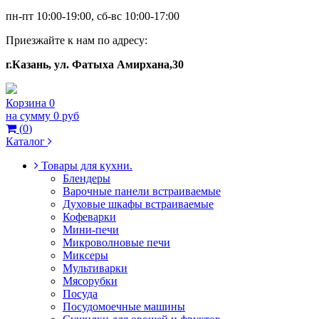
пн-пт 10:00-19:00, сб-вс 10:00-17:00
Приезжайте к нам по адресу:
г.Казань, ул. Фатыха Амирхана,30
Корзина
0
на сумму
0 руб
(
0
)
Каталог
Товары для кухни.
Блендеры
Варочные панели встраиваемые
Духовые шкафы встраиваемые
Кофеварки
Мини-печи
Микроволновые печи
Миксеры
Мультиварки
Мясорубки
Посуда
Посудомоечные машины