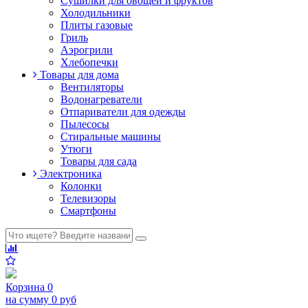
Сушилки для овощей и фруктов
Холодильники
Плиты газовые
Гриль
Аэрогрили
Хлебопечки
Товары для дома
Вентиляторы
Водонагреватели
Отпариватели для одежды
Пылесосы
Стиральные машины
Утюги
Товары для сада
Электроника
Колонки
Телевизоры
Смартфоны
Корзина
0
на сумму
0 руб