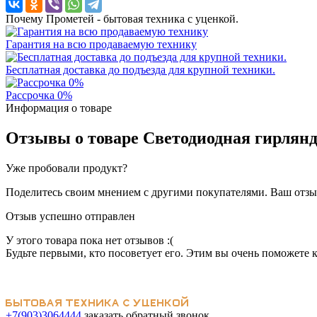
Почему Прометей - бытовая техника с уценкой.
Гарантия на всю продаваемую технику
Бесплатная доставка до подъезда для крупной техники.
Рассрочка 0%
Информация о товаре
Отзывы о товаре
Светодиодная гирлянд
Уже пробовали продукт?
Поделитесь своим мнением с другими покупателями. Ваш отзыв
Отзыв успешно отправлен
У этого товара пока нет отзывов :(
Будьте первыми, кто посоветует его. Этим вы очень поможете 
+7(903)3064444
заказать обратный звонок