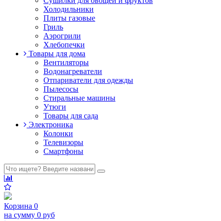
Сушилки для овощей и фруктов
Холодильники
Плиты газовые
Гриль
Аэрогрили
Хлебопечки
Товары для дома
Вентиляторы
Водонагреватели
Отпариватели для одежды
Пылесосы
Стиральные машины
Утюги
Товары для сада
Электроника
Колонки
Телевизоры
Смартфоны
Корзина
0
на сумму
0 руб