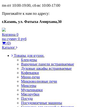
пн-пт 10:00-19:00, сб-вс 10:00-17:00
Приезжайте к нам по адресу:
г.Казань, ул. Фатыха Амирхана,30
Корзина
0
на сумму
0 руб
(
0
)
Каталог
Товары для кухни.
Блендеры
Варочные панели встраиваемые
Духовые шкафы встраиваемые
Кофеварки
Мини-печи
Микроволновые печи
Миксеры
Мультиварки
Мясорубки
Посуда
Посудомоечные машины