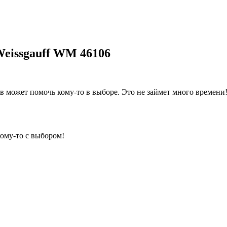
eissgauff WM 46106
 может помочь кому-то в выборе. Это не займет много времени
кому-то с выбором!