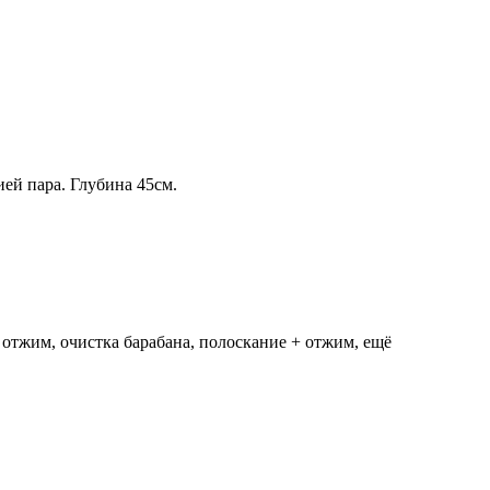
ией пара. Глубина 45см.
, отжим, очистка барабана, полоскание + отжим, ещё