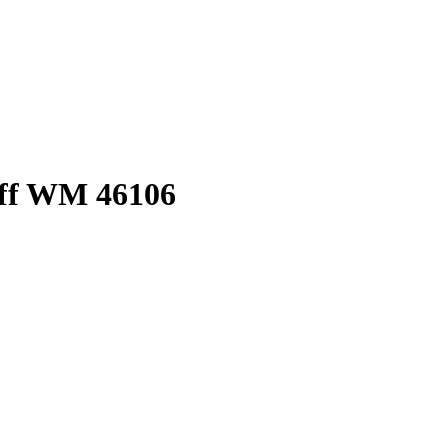
ff WM 46106