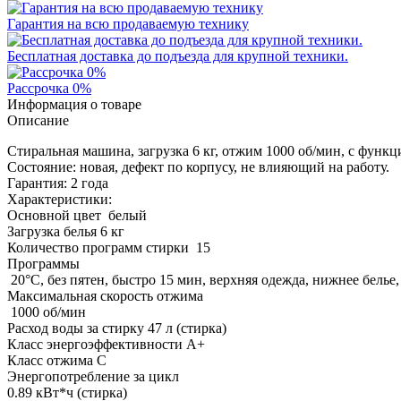
Гарантия на всю продаваемую технику
Бесплатная доставка до подъезда для крупной техники.
Рассрочка 0%
Информация о товаре
Описание
Стиральная машина, загрузка 6 кг, отжим 1000 об/мин, с функц
Состояние: новая, дефект по корпусу, не влияющий на работу.
Гарантия: 2 года
Характеристики:
Основной цвет белый
Загрузка белья 6 кг
Количество программ стирки 15
Программы
20°C, без пятен, быстро 15 мин, верхняя одежда, нижнее белье
Максимальная скорость отжима
1000 об/мин
Расход воды за стирку 47 л (стирка)
Класс энергоэффективности A+
Класс отжима C
Энергопотребление за цикл
0.89 кВт*ч (стирка)