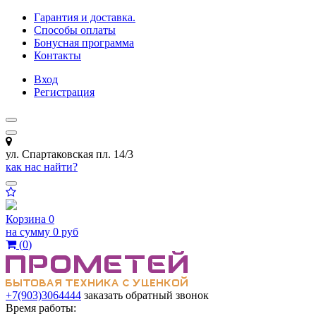
Гарантия и доставка.
Способы оплаты
Бонусная программа
Контакты
Вход
Регистрация
ул. Спартаковская пл. 14/3
как нас найти?
Корзина
0
на сумму
0 руб
(
0
)
+7(903)3064444
заказать обратный звонок
Время работы: