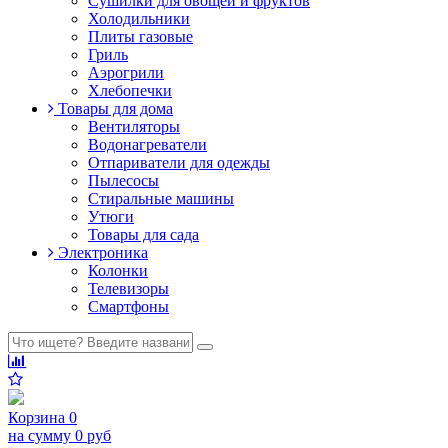
Сушилки для овощей и фруктов
Холодильники
Плиты газовые
Гриль
Аэрогрили
Хлебопечки
Товары для дома
Вентиляторы
Водонагреватели
Отпариватели для одежды
Пылесосы
Стиральные машины
Утюги
Товары для сада
Электроника
Колонки
Телевизоры
Смартфоны
Корзина
0
на сумму
0 руб