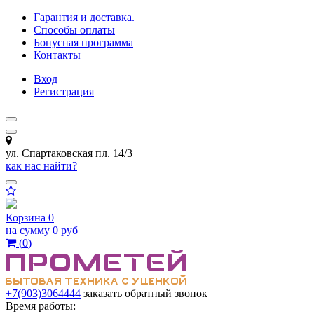
Гарантия и доставка.
Способы оплаты
Бонусная программа
Контакты
Вход
Регистрация
ул. Спартаковская пл. 14/3
как нас найти?
Корзина
0
на сумму
0 руб
(
0
)
+7(903)3064444
заказать обратный звонок
Время работы: