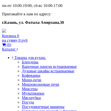
пн-пт 10:00-19:00, сб-вс 10:00-17:00
Приезжайте к нам по адресу:
г.Казань, ул. Фатыха Амирхана,30
Корзина
0
на сумму
0 руб
(
0
)
Каталог
Товары для кухни.
Блендеры
Варочные панели встраиваемые
Духовые шкафы встраиваемые
Кофеварки
Мини-печи
Микроволновые печи
Миксеры
Мультиварки
Мясорубки
Посуда
Посудомоечные машины