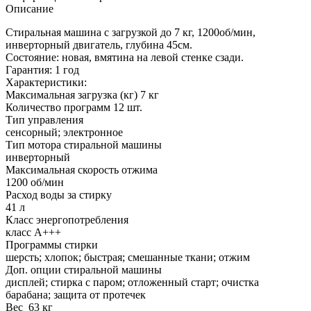
Описание
Стиральная машина с загрузкой до 7 кг, 1200об/мин,
инверторный двигатель, глубина 45см.
Состояние: новая, вмятина на левой стенке сзади.
Гарантия: 1 год
Характеристики:
Максимальная загрузка (кг) 7 кг
Количество программ 12 шт.
Тип управления
сенсорный; электронное
Тип мотора стиральной машины
инверторный
Максимальная скорость отжима
1200 об/мин
Расход воды за стирку
41 л
Класс энергопотребления
класс A+++
Программы стирки
шерсть; хлопок; быстрая; смешанные ткани; отжим
Доп. опции стиральной машины
дисплей; стирка с паром; отложенный старт; очистка
барабана; защита от протечек
Вес 63 кг