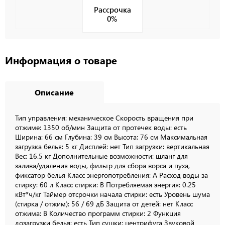
Рассрочка
0%
Информация о товаре
Описание
Тип управления: механическое Скорость вращения при
отжиме: 1350 об/мин Защита от протечек воды: есть
Ширина: 66 см Глубина: 39 см Высота: 76 см Максимальная
загрузка белья: 5 кг Дисплей: нет Тип загрузки: вертикальная
Вес: 16.5 кг Дополнительные возможности: шланг для
залива/удаления воды, фильтр для сбора ворса и пуха,
фиксатор белья Класс энергопотребления: A Расход воды за
стирку: 60 л Класс стирки: В Потребляемая энергия: 0.25
кВт*ч/кг Таймер отсрочки начала стирки: есть Уровень шума
(стирка / отжим): 56 / 69 дБ Защита от детей: нет Класс
отжима: В Количество программ стирки: 2 Функция
дозагрузки белья: есть Тип сушки: центрифуга Звуковой