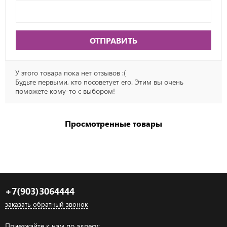
ОТПРАВИТЬ
У этого товара пока нет отзывов :(
Будьте первыми, кто посоветует его. Этим вы очень
поможете кому-то с выбором!
Просмотренные товары
+7(903)3064444
заказать обратный звонок
Приезжайте к нам по адресу: