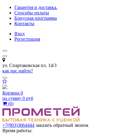
Гарантия и доставка.
Способы оплаты
Бонусная программа
Контакты
Вход
Регистрация
ул. Спартаковская пл. 14/3
как нас найти?
Корзина
0
на сумму
0 руб
(
0
)
+7(903)3064444
заказать обратный звонок
Время работы: