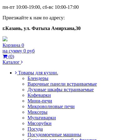
пн-пт 10:00-19:00, сб-вс 10:00-17:00
Приезжайте к нам по адресу:
г.Казань, ул. Фатыха Амирхана,30
Корзина
0
на сумму
0 руб
(
0
)
Каталог
Товары для кухни.
Блендеры
Варочные панели встраиваемые
Духовые шкафы встраиваемые
Кофеварки
Мини-печи
Микроволновые печи
Миксеры
Мультиварки
Мясорубки
Посуда
Посудомоечные машины