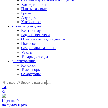
Сушилки для овощей и фруктов
Холодильники
Плиты газовые
Гриль
Аэрогрили
Хлебопечки
Товары для дома
Вентиляторы
Водонагреватели
Отпариватели для одежды
Пылесосы
Стиральные машины
Утюги
Товары для сада
Электроника
Колонки
Телевизоры
Смартфоны
Корзина
0
на сумму
0 руб