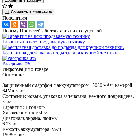
Добавить в корзину
Добавить в сравнение
Поделиться
Почему Прометей - бытовая техника с уценкой.
Гарантия на всю продаваемую технику
Бесплатная доставка до подъезда для крупной техники.
Рассрочка 0%
Информация о товаре
Описание
Защищенный смартфон с аккумулятором 15080 мАч, камерой
64Мп <br>
Состояние: новый, упаковка запечатана, немного повреждена.
<br>
Гарантия : 1 год<br>
Характеристики:<br>
Диагональ экрана, дюймы
6.7<br>
Емкость аккумулятора, мАч
15080<br>