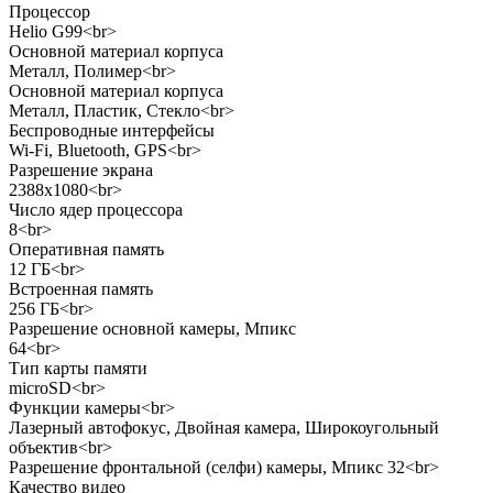
Процессор
Helio G99<br>
Основной материал корпуса
Металл, Полимер<br>
Основной материал корпуса
Металл, Пластик, Стекло<br>
Беспроводные интерфейсы
Wi-Fi, Bluetooth, GPS<br>
Разрешение экрана
2388x1080<br>
Число ядер процессора
8<br>
Оперативная память
12 ГБ<br>
Встроенная память
256 ГБ<br>
Разрешение основной камеры, Мпикс
64<br>
Тип карты памяти
microSD<br>
Функции камеры<br>
Лазерный автофокус, Двойная камера, Широкоугольный
объектив<br>
Разрешение фронтальной (селфи) камеры, Мпикс 32<br>
Качество видео