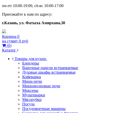
пн-пт 10:00-19:00, сб-вс 10:00-17:00
Приезжайте к нам по адресу:
г.Казань, ул. Фатыха Амирхана,30
Корзина
0
на сумму
0 руб
(
0
)
Каталог
Товары для кухни.
Блендеры
Варочные панели встраиваемые
Духовые шкафы встраиваемые
Кофеварки
Мини-печи
Микроволновые печи
Миксеры
Мультиварки
Мясорубки
Посуда
Посудомоечные машины