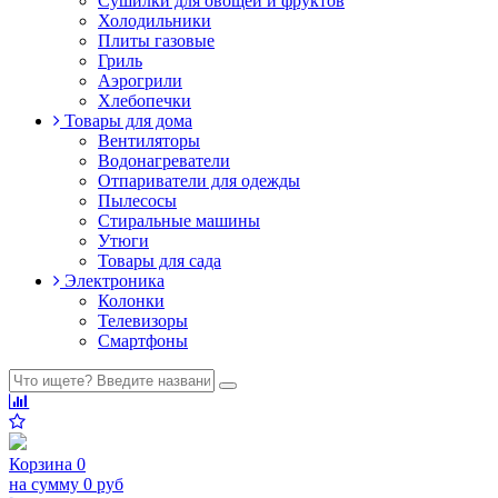
Сушилки для овощей и фруктов
Холодильники
Плиты газовые
Гриль
Аэрогрили
Хлебопечки
Товары для дома
Вентиляторы
Водонагреватели
Отпариватели для одежды
Пылесосы
Стиральные машины
Утюги
Товары для сада
Электроника
Колонки
Телевизоры
Смартфоны
Корзина
0
на сумму
0 руб