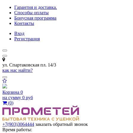
Гарантия и доставка.
Способы оплаты
Бонусная программа
Контакты
Вход
Регистрация
ул. Спартаковская пл. 14/3
как нас найти?
Корзина
0
на сумму
0 руб
(
0
)
+7(903)3064444
заказать обратный звонок
Время работы: