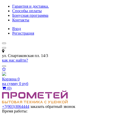
Гарантия и доставка.
Способы оплаты
Бонусная программа
Контакты
Вход
Регистрация
ул. Спартаковская пл. 14/3
как нас найти?
Корзина
0
на сумму
0 руб
(
0
)
+7(903)3064444
заказать обратный звонок
Время работы: