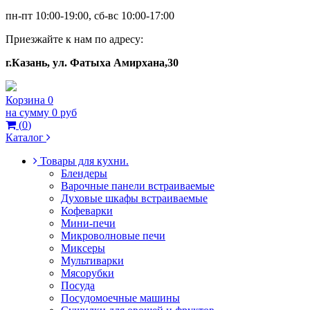
пн-пт 10:00-19:00, сб-вс 10:00-17:00
Приезжайте к нам по адресу:
г.Казань, ул. Фатыха Амирхана,30
Корзина
0
на сумму
0 руб
(
0
)
Каталог
Товары для кухни.
Блендеры
Варочные панели встраиваемые
Духовые шкафы встраиваемые
Кофеварки
Мини-печи
Микроволновые печи
Миксеры
Мультиварки
Мясорубки
Посуда
Посудомоечные машины