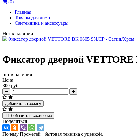
(
0
)
Главная
Товары для дома
Сантехника и аксессуары
Нет в наличии
Фиксатор дверной VETTORE В
нет в наличии
Цена
300 руб
Добавить в корзину
Добавить в сравнение
Поделиться
Почему Прометей - бытовая техника с уценкой.