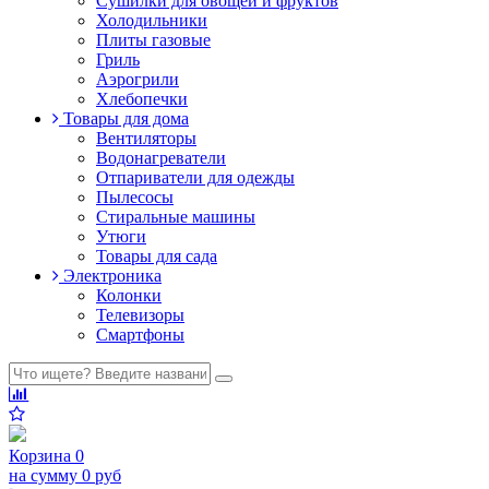
Сушилки для овощей и фруктов
Холодильники
Плиты газовые
Гриль
Аэрогрили
Хлебопечки
Товары для дома
Вентиляторы
Водонагреватели
Отпариватели для одежды
Пылесосы
Стиральные машины
Утюги
Товары для сада
Электроника
Колонки
Телевизоры
Смартфоны
Корзина
0
на сумму
0 руб