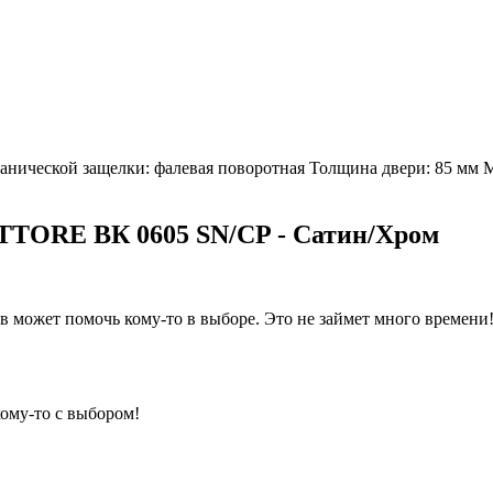
ханической защелки: фалевая поворотная Толщина двери: 85 мм
TTORE ВК 0605 SN/CP - Сатин/Хром
 может помочь кому-то в выборе. Это не займет много времени
кому-то с выбором!