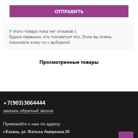
ОТПРАВИТЬ
У этого товара пока нет отзывов :(
Будьте первыми, кто посоветует его. Этим вы очень
поможете кому-то с выбором!
Просмотренные товары
+7(903)3064444
заказать обратный звонок
Приезжайте к нам по адресу:
г.Казань, ул. Фатыха Амирхана,30