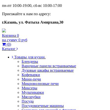
пн-пт 10:00-19:00, сб-вс 10:00-17:00
Приезжайте к нам по адресу:
г.Казань, ул. Фатыха Амирхана,30
Корзина
0
на сумму
0 руб
(
0
)
Каталог
Товары для кухни.
Блендеры
Варочные панели встраиваемые
Духовые шкафы встраиваемые
Кофеварки
Мини-печи
Микроволновые печи
Миксеры
Мультиварки
Мясорубки
Посуда
Посудомоечные машины