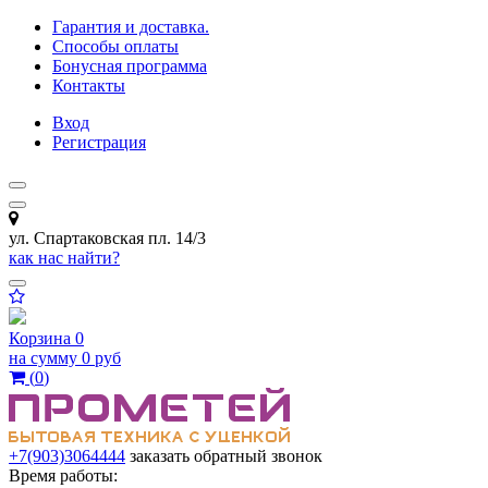
Гарантия и доставка.
Способы оплаты
Бонусная программа
Контакты
Вход
Регистрация
ул. Спартаковская пл. 14/3
как нас найти?
Корзина
0
на сумму
0 руб
(
0
)
+7(903)3064444
заказать обратный звонок
Время работы: