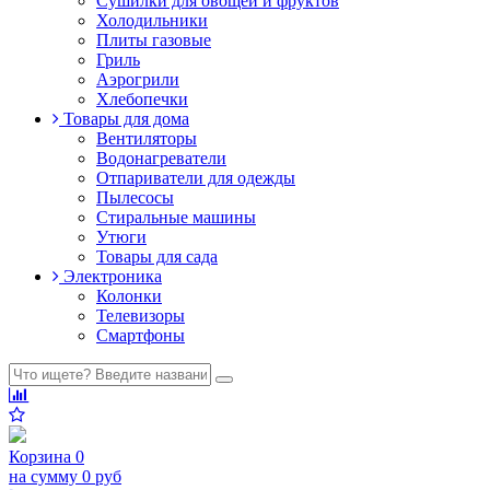
Сушилки для овощей и фруктов
Холодильники
Плиты газовые
Гриль
Аэрогрили
Хлебопечки
Товары для дома
Вентиляторы
Водонагреватели
Отпариватели для одежды
Пылесосы
Стиральные машины
Утюги
Товары для сада
Электроника
Колонки
Телевизоры
Смартфоны
Корзина
0
на сумму
0 руб