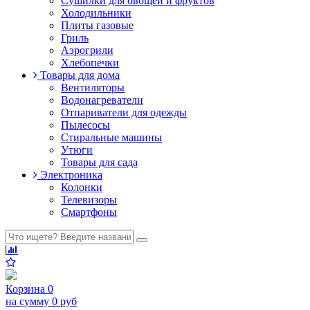
Сушилки для овощей и фруктов
Холодильники
Плиты газовые
Гриль
Аэрогрили
Хлебопечки
Товары для дома
Вентиляторы
Водонагреватели
Отпариватели для одежды
Пылесосы
Стиральные машины
Утюги
Товары для сада
Электроника
Колонки
Телевизоры
Смартфоны
Корзина
0
на сумму
0 руб