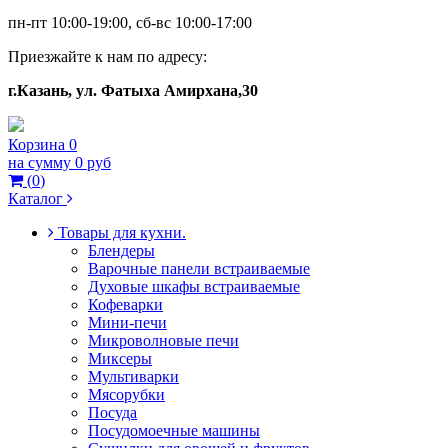
пн-пт 10:00-19:00, сб-вс 10:00-17:00
Приезжайте к нам по адресу:
г.Казань, ул. Фатыха Амирхана,30
Корзина
0
на сумму
0 руб
(
0
)
Каталог
Товары для кухни.
Блендеры
Варочные панели встраиваемые
Духовые шкафы встраиваемые
Кофеварки
Мини-печи
Микроволновые печи
Миксеры
Мультиварки
Мясорубки
Посуда
Посудомоечные машины