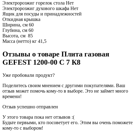
Электророзжиг горелок стола Нет
Электророзжиг духового шкафа Нет
Ящик для посуды и принадлежностей
Откидная крышка
Ширина, см 60
Глубина, см 60
Высота, см 85
Масса (нетто) кг 41,5
Отзывы о товаре
Плита газовая
GEFEST 1200-00 С 7 К8
Уже пробовали продукт?
Поделитесь своим мнением с другими покупателями. Ваш
отзыв может помочь кому-то в выборе. Это не займет много
времени!
Отзыв успешно отправлен
У этого товара пока нет отзывов :(
Будьте первыми, кто посоветует его. Этим вы очень поможете
кому-то с выбором!