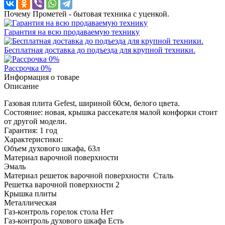
Почему Прометей - бытовая техника с уценкой.
Гарантия на всю продаваемую технику
Бесплатная доставка до подъезда для крупной техники.
Рассрочка 0%
Информация о товаре
Описание
Газовая плита Gefest, шириной 60см, белого цвета.
Состояние: новая, крышка рассекателя малой конфорки стоит
от другой модели.
Гарантия: 1 год
Характеристики:
Объем духового шкафа, 63л
Материал варочной поверхности
Эмаль
Материал решеток варочной поверхности Сталь
Решетка варочной поверхности 2
Крышка плиты
Металлическая
Газ-контроль горелок стола Нет
Газ-контроль духового шкафа Есть