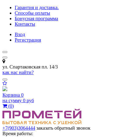
Гарантия и доставка.
Способы оплаты
Бонусная программа
Контакты
Вход
Регистрация
ул. Спартаковская пл. 14/3
как нас найти?
Корзина
0
на сумму
0 руб
(
0
)
+7(903)3064444
заказать обратный звонок
Время работы: