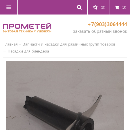
(0)
(
0
)
+7(903)3064444
заказать обратный звонок
Главная
Запчасти и насадки для различных групп товаров
Насадки для блендера