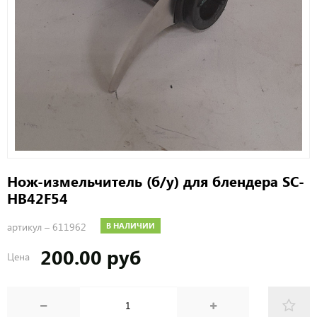
Нож-измельчитель (б/у) для блендера SC-
HB42F54
артикул –
611962
В НАЛИЧИИ
200.00 руб
Цена