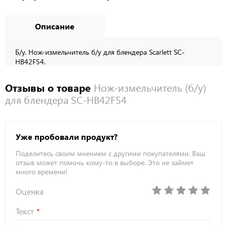
Описание
Б/у. Нож-измельчитель б/у для блендера Scarlett SC-
HB42F54.
Отзывы о товаре
Нож-измельчитель (б/у)
для блендера SC-HB42F54
Уже пробовали продукт?
Поделитесь своим мнением с другими покупателями. Ваш
отзыв может помочь кому-то в выборе. Это не займет
много времени!
Оценка
Текст