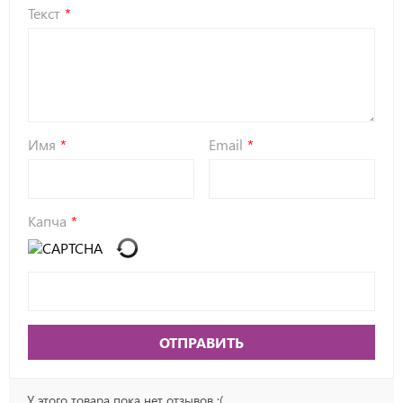
Текст
Имя
Email
Капча
ОТПРАВИТЬ
У этого товара пока нет отзывов :(