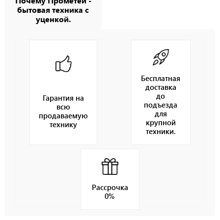
Почему Прометей -
бытовая техника с
уценкой.
Бесплатная
доставка
до
Гарантия на
подъезда
всю
для
продаваемую
крупной
технику
техники.
Рассрочка
0%