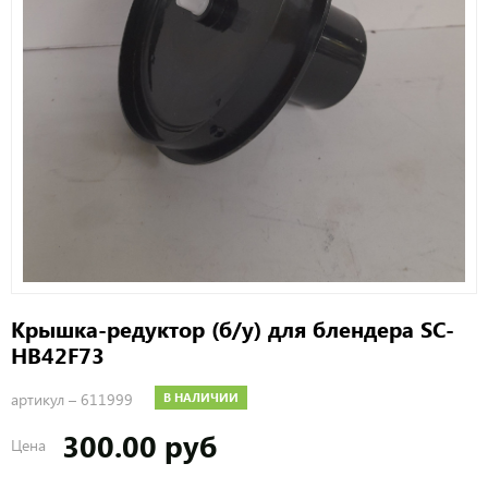
Крышка-редуктор (б/у) для блендера SC-
HB42F73
артикул –
611999
В НАЛИЧИИ
300.00 руб
Цена