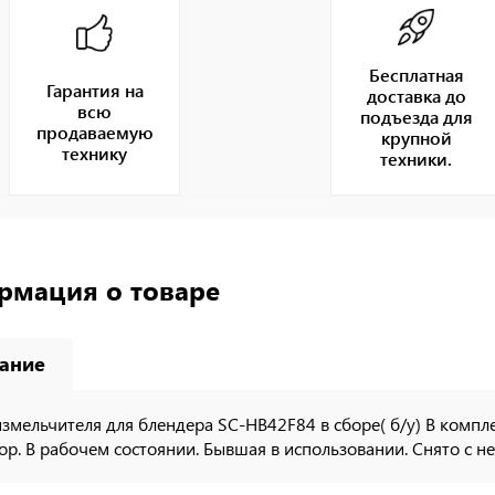
Бесплатная
Гарантия на
доставка до
всю
подъезда для
продаваемую
крупной
технику
техники.
рмация о товаре
ание
змельчителя для блендера SC-HB42F84 в сборе( б/у) В компл
ор. В рабочем состоянии. Бывшая в использовании. Снято с н