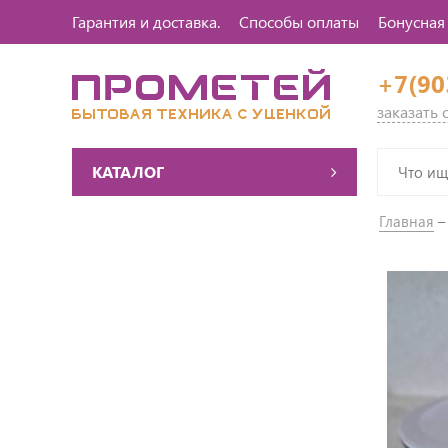
Гарантия и доставка.
Способы оплаты
Бонусная
+7(90
заказать
КАТАЛОГ
Главная