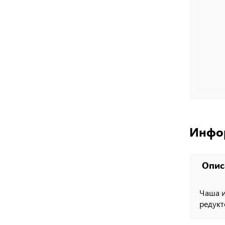
Инфо
Опис
Чаша и
редукт