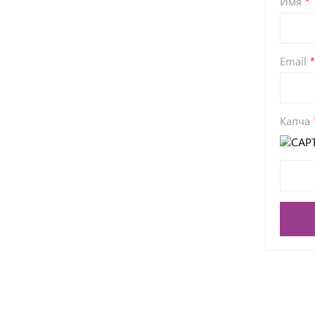
Имя
Email
Капча