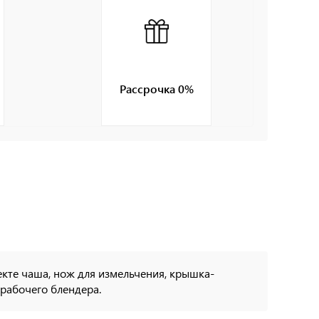
Рассрочка 0%
екте чаша, нож для измельчения, крышка-
ерабочего блендера.