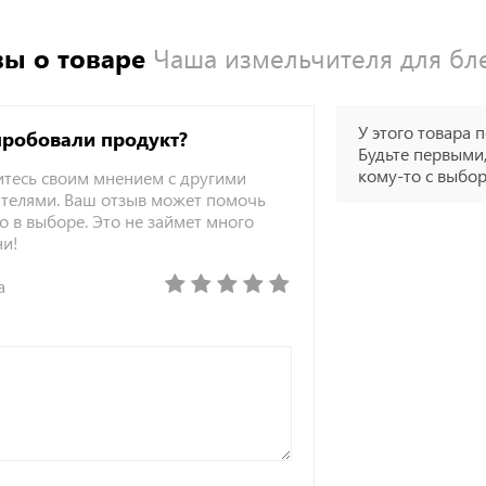
ы о товаре
Чаша измельчителя для бле
У этого товара п
пробовали продукт?
Будьте первыми,
кому-то с выбо
тесь своим мнением с другими
телями. Ваш отзыв может помочь
о в выборе. Это не займет много
ни!
а