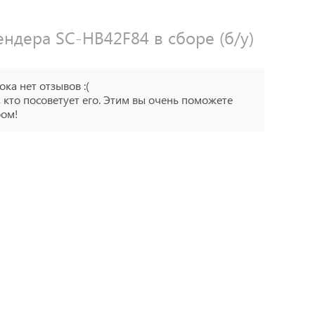
ндера SC-HB42F84 в сборе (б/у)
ока нет отзывов :(
 кто посоветует его. Этим вы очень поможете
ром!