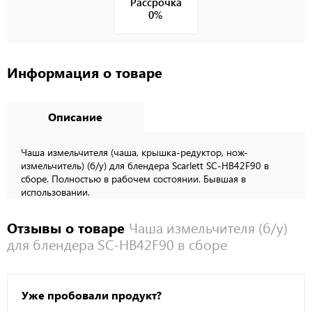
Рассрочка
0%
Информация о товаре
Описание
Чаша измельчителя (чаша, крышка-редуктор, нож-
измельчитель) (б/у) для блендера Scarlett SC-HB42F90 в
сборе. Полностью в рабочем состоянии. Бывшая в
использовании.
Отзывы о товаре
Чаша измельчителя (б/у)
для блендера SC-HB42F90 в сборе
Уже пробовали продукт?