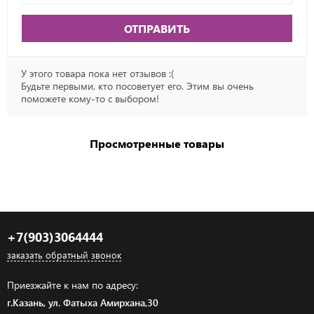
ОТПРАВИТЬ
У этого товара пока нет отзывов :(
Будьте первыми, кто посоветует его. Этим вы очень
поможете кому-то с выбором!
Просмотренные товары
+7(903)3064444
заказать обратный звонок
Приезжайте к нам по адресу:
г.Казань, ул. Фатыха Амирхана,30