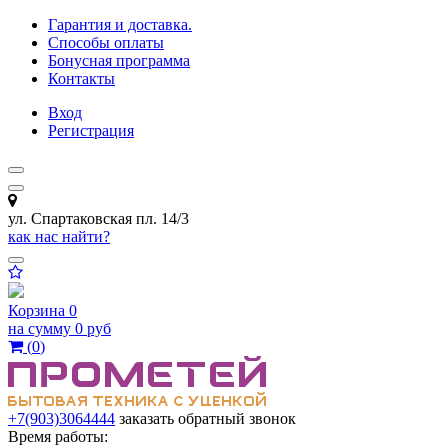
Гарантия и доставка.
Способы оплаты
Бонусная программа
Контакты
Вход
Регистрация
ул. Спартаковская пл. 14/3
как нас найти?
Корзина
0
на сумму
0 руб
(
0
)
+7(903)3064444
заказать обратный звонок
Время работы: