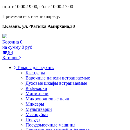
пн-пт 10:00-19:00, сб-вс 10:00-17:00
Приезжайте к нам по адресу:
г.Казань, ул. Фатыха Амирхана,30
Корзина
0
на сумму
0 руб
(
0
)
Каталог
Товары для кухни.
Блендеры
Варочные панели встраиваемые
Духовые шкафы встраиваемые
Кофеварки
Мини-печи
Микроволновые печи
Миксеры
Мультиварки
Мясорубки
Посуда
Посудомоечные машины