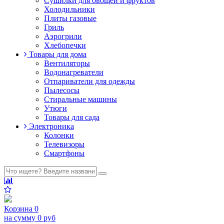
Сушилки для овощей и фруктов
Холодильники
Плиты газовые
Гриль
Аэрогрили
Хлебопечки
Товары для дома
Вентиляторы
Водонагреватели
Отпариватели для одежды
Пылесосы
Стиральные машины
Утюги
Товары для сада
Электроника
Колонки
Телевизоры
Смартфоны
Корзина
0
на сумму
0 руб