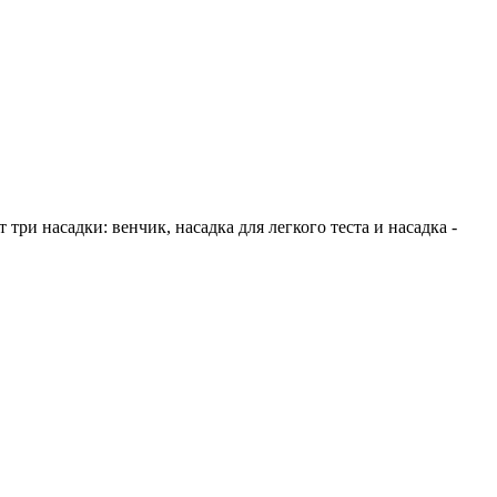
ри насадки: венчик, насадка для легкого теста и насадка -
!