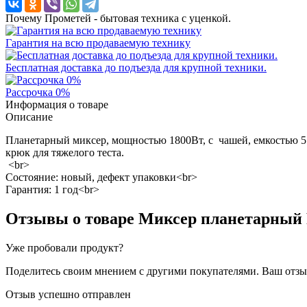
Почему Прометей - бытовая техника с уценкой.
Гарантия на всю продаваемую технику
Бесплатная доставка до подъезда для крупной техники.
Рассрочка 0%
Информация о товаре
Описание
Планетарный миксер, мощностью 1800Вт, с чашей, емкостью 5.5л
крюк для тяжелого теста.
<br>
Состояние: новый, дефект упаковки<br>
Гарантия: 1 год<br>
Отзывы о товаре
Миксер планетарный 
Уже пробовали продукт?
Поделитесь своим мнением с другими покупателями. Ваш отзыв
Отзыв успешно отправлен