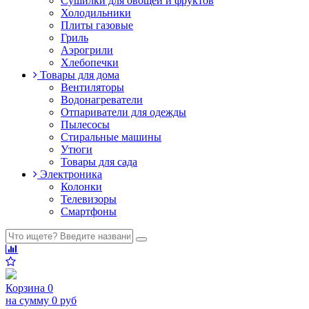
Сушилки для овощей и фруктов
Холодильники
Плиты газовые
Гриль
Аэрогрили
Хлебопечки
Товары для дома
Вентиляторы
Водонагреватели
Отпариватели для одежды
Пылесосы
Стиральные машины
Утюги
Товары для сада
Электроника
Колонки
Телевизоры
Смартфоны
Корзина
0
на сумму
0 руб