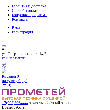
Гарантия и доставка.
Способы оплаты
Бонусная программа
Контакты
Вход
Регистрация
ул. Спартаковская пл. 14/3
как нас найти?
Корзина
0
на сумму
0 руб
(
0
)
+7(903)3064444
заказать обратный звонок
Время работы: