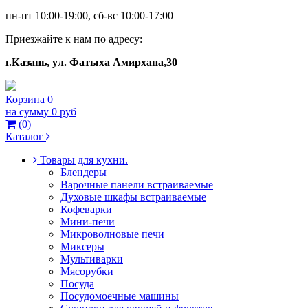
пн-пт 10:00-19:00, сб-вс 10:00-17:00
Приезжайте к нам по адресу:
г.Казань, ул. Фатыха Амирхана,30
Корзина
0
на сумму
0 руб
(
0
)
Каталог
Товары для кухни.
Блендеры
Варочные панели встраиваемые
Духовые шкафы встраиваемые
Кофеварки
Мини-печи
Микроволновые печи
Миксеры
Мультиварки
Мясорубки
Посуда
Посудомоечные машины