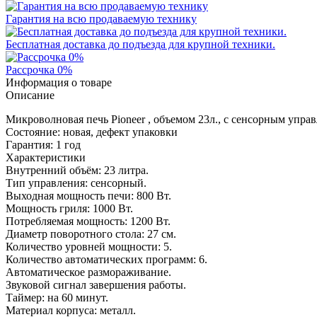
Гарантия на всю продаваемую технику
Бесплатная доставка до подъезда для крупной техники.
Рассрочка 0%
Информация о товаре
Описание
Микроволновая печь Pioneer , объемом 23л., с сенсорным упра
Состояние: новая, дефект упаковки
Гарантия: 1 год
Характеристики
Внутренний объём: 23 литра.
Тип управления: сенсорный.
Выходная мощность печи: 800 Вт.
Мощность гриля: 1000 Вт.
Потребляемая мощность: 1200 Вт.
Диаметр поворотного стола: 27 см.
Количество уровней мощности: 5.
Количество автоматических программ: 6.
Автоматическое размораживание.
Звуковой сигнал завершения работы.
Таймер: на 60 минут.
Материал корпуса: металл.