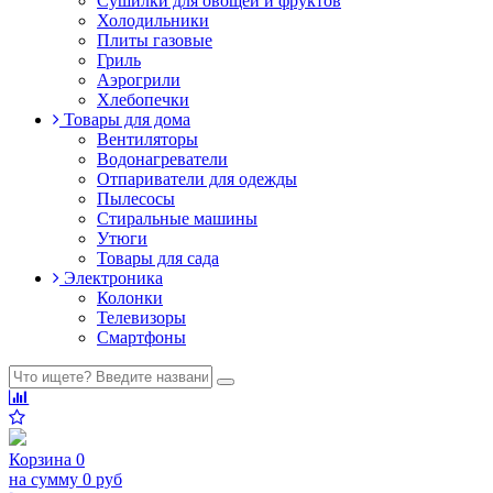
Сушилки для овощей и фруктов
Холодильники
Плиты газовые
Гриль
Аэрогрили
Хлебопечки
Товары для дома
Вентиляторы
Водонагреватели
Отпариватели для одежды
Пылесосы
Стиральные машины
Утюги
Товары для сада
Электроника
Колонки
Телевизоры
Смартфоны
Корзина
0
на сумму
0 руб