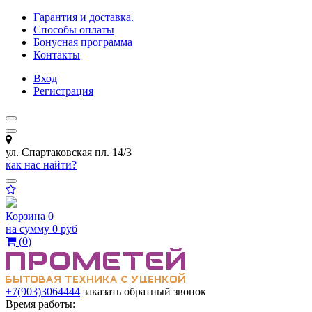
Гарантия и доставка.
Способы оплаты
Бонусная программа
Контакты
Вход
Регистрация
ул. Спартаковская пл. 14/3
как нас найти?
Корзина
0
на сумму
0 руб
(
0
)
+7(903)3064444
заказать обратный звонок
Время работы: