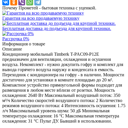
Почему Прометей - бытовая техника с уценкой.
Гарантия на всю продаваемую технику
Бесплатная доставка до подъезда для крупной техники.
Рассрочка 0%
Информация о товаре
Описание
Кондиционер мобильный Timberk T-PAC09-P12E
предназначен для вентиляции, охлаждения и осушения
воздуха. Некомплект - нужно докупить гофру и комплект для
вывода горячего воздуха наружу и конденсата в емкость.
Переходник с кондиционера на гофру - в наличии. Мощности
достаточно для установки в комнате площадью до 20 м².
Компактное устройство прямоугольной формы подходит для
размещения в любом месте вблизи от розетки. Мощность
охлаждения: 2640 Вт Максимальный воздушный поток: 350
м³/ч Количество скоростей воздушного потока: 2 Количество
режимов воздушного потока: 4 Интенсивность осушения: 1.75
л/ч Максимальный уровень шума: 50 дБ Минимальная
температура охлаждения: 16 °C Максимальная температура
охлаждения: 31 °C Пульт ДУ. Бывший в использовании.