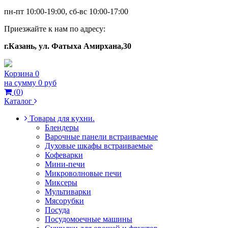
пн-пт 10:00-19:00, сб-вс 10:00-17:00
Приезжайте к нам по адресу:
г.Казань, ул. Фатыха Амирхана,30
Корзина
0
на сумму
0 руб
(
0
)
Каталог
Товары для кухни.
Блендеры
Варочные панели встраиваемые
Духовые шкафы встраиваемые
Кофеварки
Мини-печи
Микроволновые печи
Миксеры
Мультиварки
Мясорубки
Посуда
Посудомоечные машины