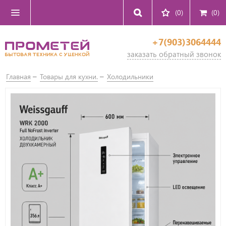
(0)
(
0
)
+7(903)3064444
заказать обратный звонок
Главная
Товары для кухни.
Холодильники