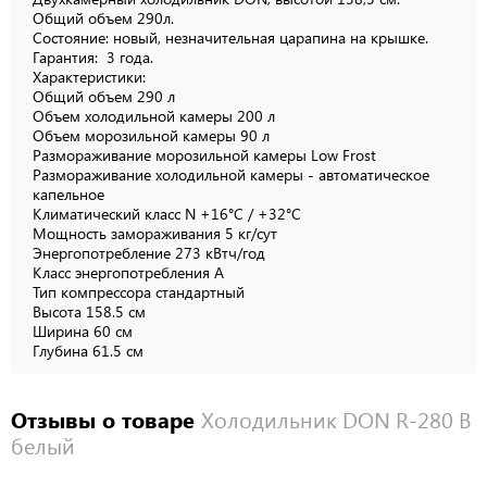
Общий объем 290л.
Состояние: новый, незначительная царапина на крышке.
Гарантия: 3 года.
Характеристики:
Общий объем 290 л
Объем холодильной камеры 200 л
Объем морозильной камеры 90 л
Размораживание морозильной камеры Low Frost
Размораживание холодильной камеры - автоматическое
капельное
Климатический класс N +16°C / +32°C
Мощность замораживания 5 кг/сут
Энергопотребление 273 кВтч/год
Класс энергопотребления A
Тип компрессора стандартный
Высота 158.5 см
Ширина 60 см
Глубина 61.5 см
Отзывы о товаре
Холодильник DON R-280 B
белый