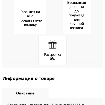
Бесплатная
доставка
до
Гарантия на
подъезда
всю
для
продаваемую
крупной
технику
техники.
Рассрочка
0%
Информация о товаре
Описание
Двухкамерный холодильник DON, высотой 158,5 см.