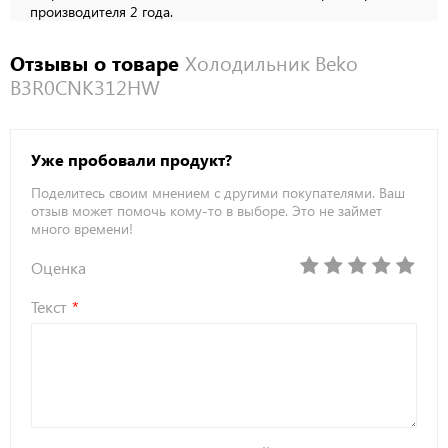
производителя 2 года.
Отзывы о товаре
Холодильник Beko
B3R0CNK312HW
Уже пробовали продукт?
Поделитесь своим мнением с другими покупателями. Ваш
отзыв может помочь кому-то в выборе. Это не займет
много времени!
Оценка
Текст