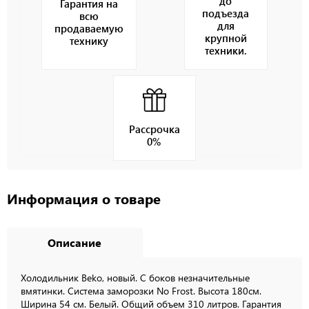
до
Гарантия на
подъезда
всю
для
продаваемую
крупной
технику
техники.
Рассрочка
0%
Информация о товаре
Описание
Xолодильник Beko, новый. С боков незначительные
вмятинки. Система заморозки No Frost. Высота 180см.
Ширина 54 см. Белый. Общий объем 310 литров. Гарантия