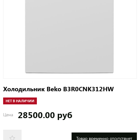
Холодильник Beko B3R0CNK312HW
НЕТ В НАЛИЧИИ
28500.00 руб
Цена
Товар временно отсутствует