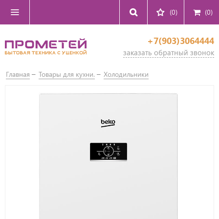
(0)
(
0
)
+7(903)3064444
заказать обратный звонок
Главная
Товары для кухни.
Холодильники