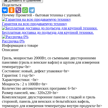
Добавить в сравнение
Поделиться
Почему Прометей - бытовая техника с уценкой.
Гарантия на всю продаваемую технику
Бесплатная доставка до подъезда для крупной техники.
Рассрочка 0%
Информация о товаре
Описание
Гриль, мощностью 2000Вт, со съемными двусторонними
панелями (гриль и венские вафли) и щупом для измерения
температуры<br>
Состояние: новый, дефект упаковки<br>
Гарантия: 1 год<br>
Характеристики: <br>
Мощность : 2 х 1000Вт<br>
Количество автоматических программ: 6<br>
Размер панелей, мм.: 320x220<br>
Комплектация: двухсторонние панели с гладкой и гриль
стороной, панель для венских и бельгийских вафель,
термощуп для измерения температуры внутри продукта<br>