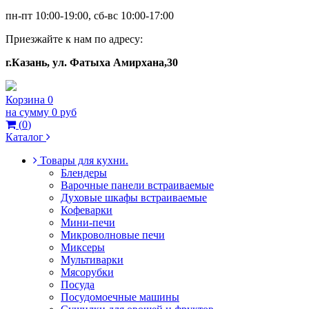
пн-пт 10:00-19:00, сб-вс 10:00-17:00
Приезжайте к нам по адресу:
г.Казань, ул. Фатыха Амирхана,30
Корзина
0
на сумму
0 руб
(
0
)
Каталог
Товары для кухни.
Блендеры
Варочные панели встраиваемые
Духовые шкафы встраиваемые
Кофеварки
Мини-печи
Микроволновые печи
Миксеры
Мультиварки
Мясорубки
Посуда
Посудомоечные машины