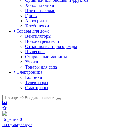
Сушилки для овощей и фруктов
Холодильники
Плиты газовые
Гриль
Аэрогрили
Хлебопечки
Товары для дома
Вентиляторы
Водонагреватели
Отпариватели для одежды
Пылесосы
Стиральные машины
Утюги
Товары для сада
Электроника
Колонки
Телевизоры
Смартфоны
Корзина
0
на сумму
0 руб