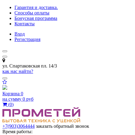
Гарантия и доставка.
Способы оплаты
Бонусная программа
Контакты
Вход
Регистрация
ул. Спартаковская пл. 14/3
как нас найти?
Корзина
0
на сумму
0 руб
(
0
)
+7(903)3064444
заказать обратный звонок
Время работы: