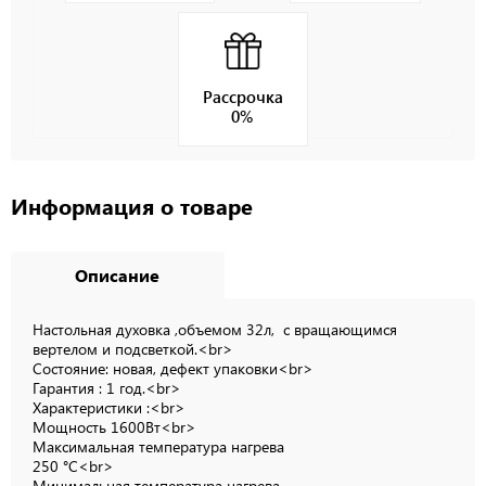
Рассрочка
0%
Информация о товаре
Описание
Настольная духовка ,объемом 32л, с вращающимся
вертелом и подсветкой.<br>
Состояние: новая, дефект упаковки<br>
Гарантия : 1 год.<br>
Характеристики :<br>
Мощность 1600Вт<br>
Максимальная температура нагрева
250 °C<br>
Минимальная температура нагрева