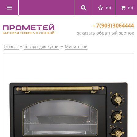
(0)
(
0
)
+7(903)3064444
заказать обратный звонок
Главная
Товары для кухни.
Мини-печи