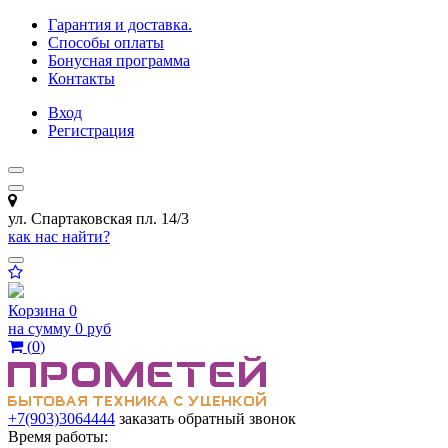
Гарантия и доставка.
Способы оплаты
Бонусная программа
Контакты
Вход
Регистрация
ул. Спартаковская пл. 14/3
как нас найти?
Корзина
0
на сумму
0 руб
(
0
)
+7(903)3064444
заказать обратный звонок
Время работы: