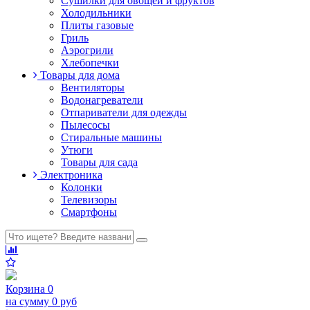
Сушилки для овощей и фруктов
Холодильники
Плиты газовые
Гриль
Аэрогрили
Хлебопечки
Товары для дома
Вентиляторы
Водонагреватели
Отпариватели для одежды
Пылесосы
Стиральные машины
Утюги
Товары для сада
Электроника
Колонки
Телевизоры
Смартфоны
Корзина
0
на сумму
0 руб