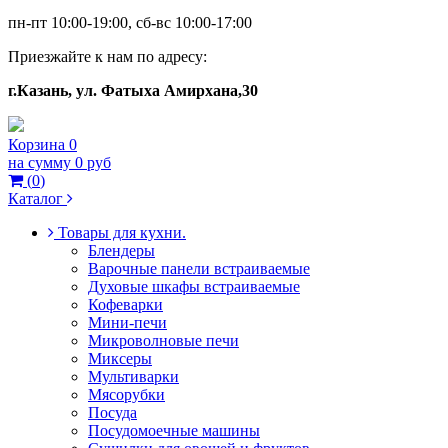
пн-пт 10:00-19:00, сб-вс 10:00-17:00
Приезжайте к нам по адресу:
г.Казань, ул. Фатыха Амирхана,30
Корзина
0
на сумму
0 руб
(
0
)
Каталог
Товары для кухни.
Блендеры
Варочные панели встраиваемые
Духовые шкафы встраиваемые
Кофеварки
Мини-печи
Микроволновые печи
Миксеры
Мультиварки
Мясорубки
Посуда
Посудомоечные машины