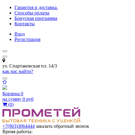
Гарантия и доставка.
Способы оплаты
Бонусная программа
Контакты
Вход
Регистрация
ул. Спартаковская пл. 14/3
как нас найти?
Корзина
0
на сумму
0 руб
(
0
)
+7(903)3064444
заказать обратный звонок
Время работы: