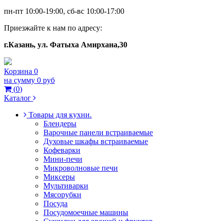
пн-пт 10:00-19:00, сб-вс 10:00-17:00
Приезжайте к нам по адресу:
г.Казань, ул. Фатыха Амирхана,30
Корзина
0
на сумму
0 руб
(
0
)
Каталог
Товары для кухни.
Блендеры
Варочные панели встраиваемые
Духовые шкафы встраиваемые
Кофеварки
Мини-печи
Микроволновые печи
Миксеры
Мультиварки
Мясорубки
Посуда
Посудомоечные машины