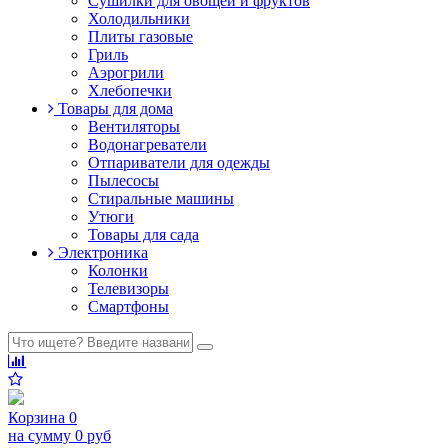
Сушилки для овощей и фруктов
Холодильники
Плиты газовые
Гриль
Аэрогрили
Хлебопечки
Товары для дома
Вентиляторы
Водонагреватели
Отпариватели для одежды
Пылесосы
Стиральные машины
Утюги
Товары для сада
Электроника
Колонки
Телевизоры
Смартфоны
Корзина
0
на сумму
0 руб