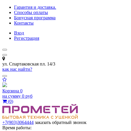
Гарантия и доставка.
Способы оплаты
Бонусная программа
Контакты
Вход
Регистрация
ул. Спартаковская пл. 14/3
как нас найти?
Корзина
0
на сумму
0 руб
(
0
)
+7(903)3064444
заказать обратный звонок
Время работы: