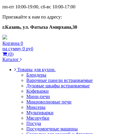
пн-пт 10:00-19:00, сб-вс 10:00-17:00
Приезжайте к нам по адресу:
г.Казань, ул. Фатыха Амирхана,30
Корзина
0
на сумму
0 руб
(
0
)
Каталог
Товары для кухни.
Блендеры
Варочные панели встраиваемые
Духовые шкафы встраиваемые
Кофеварки
Мини-печи
Микроволновые печи
Миксеры
Мультиварки
Мясорубки
Посуда
Посудомоечные машины