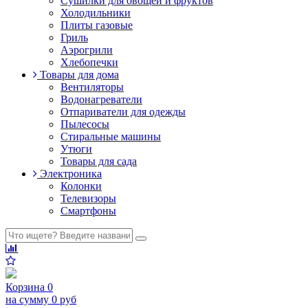
Сушилки для овощей и фруктов
Холодильники
Плиты газовые
Гриль
Аэрогрили
Хлебопечки
Товары для дома
Вентиляторы
Водонагреватели
Отпариватели для одежды
Пылесосы
Стиральные машины
Утюги
Товары для сада
Электроника
Колонки
Телевизоры
Смартфоны
Корзина
0
на сумму
0 руб