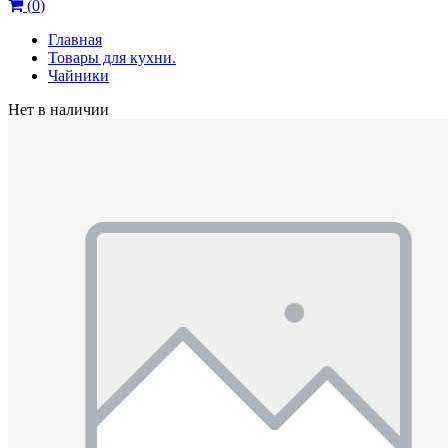
(
0
)
Главная
Товары для кухни.
Чайники
Нет в наличии